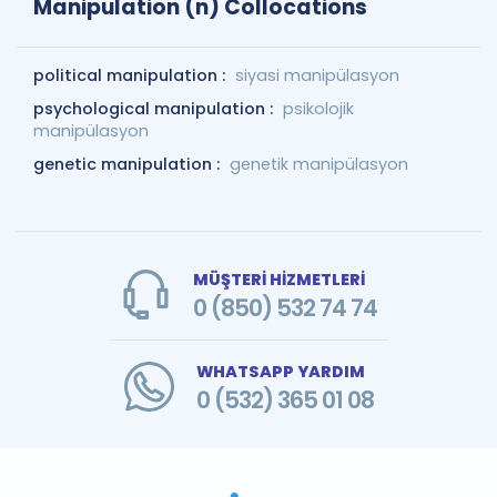
Manipulation (n) Collocations
political manipulation :
siyasi manipülasyon
psychological manipulation :
psikolojik
manipülasyon
genetic manipulation :
genetik manipülasyon
MÜŞTERİ HİZMETLERİ
0 (850) 532 74 74
WHATSAPP YARDIM
0 (532) 365 01 08