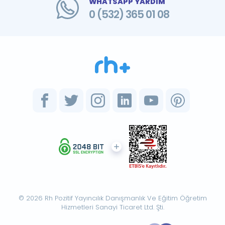
WHATSAPP YARDIM
0 (532) 365 01 08
© 2026 Rh Pozitif Yayıncılık Danışmanlık Ve Eğitim Öğretim
Hizmetleri Sanayi Ticaret Ltd. Şti.