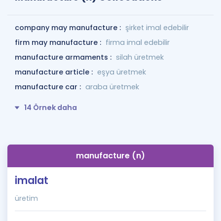
company may manufacture :
şirket imal edebilir
firm may manufacture :
firma imal edebilir
manufacture armaments :
silah üretmek
manufacture article :
eşya üretmek
manufacture car :
araba üretmek
14 Örnek daha
manufacture (n)
imalat
üretim