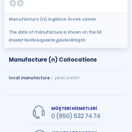
Manufacture (n) ingilizce örnek cümle
The date of manufacture is shown on the lid.
İmalat tarihi kapakta gösterilmiştir.
Manufacture (n) Collocations
local manufacture :
yerel üretim
MÜŞTERİ HİZMETLERİ
0 (850) 532 74 74