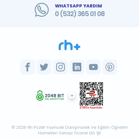
WHATSAPP YARDIM
0 (532) 365 01 08
© 2026 Rh Pozitif Yayıncılık Danışmanlık Ve Eğitim Öğretim
Hizmetleri Sanayi Ticaret Ltd. Şti.