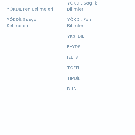
YÖKDİL Sağlık
YÖKDİL Fen Kelimeleri
Bilimleri
YÖKDİL Sosyal
YÖKDİL Fen
Kelimeleri
Bilimleri
YKS-DİL
E-YDS
IELTS
TOEFL
TIPDİL
DUS