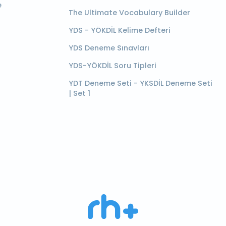
e
The Ultimate Vocabulary Builder
YDS - YÖKDİL Kelime Defteri
YDS Deneme Sınavları
YDS-YÖKDİL Soru Tipleri
YDT Deneme Seti - YKSDİL Deneme Seti
| Set 1