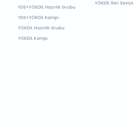
YÖKDİL İleri Seviy
YDS+YÖKDİL Hazırlık Grubu
YDS+YÖKDİL Kampı
YÖKDİL Hazırlık Grubu
YÖKDİL Kampı