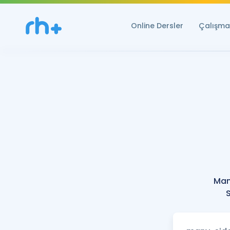
Online Dersler
Çalışma 
Man