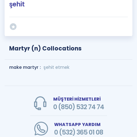
şehit
Martyr (n) Collocations
make martyr :
şehit etmek
MÜŞTERİ HİZMETLERİ
0 (850) 532 74 74
WHATSAPP YARDIM
0 (532) 365 01 08