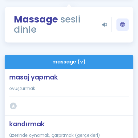
Puan Hesaplama
Massage
sesli
Rehberlik Aracı
dinle
ÖSYM Sınav Takvimi
Kampanyalar
Blog
massage (v)
İngilizce Gramer
masaj yapmak
ovuşturmak
kandırmak
üzerinde oynamak, çarpıtmak (gerçekleri)