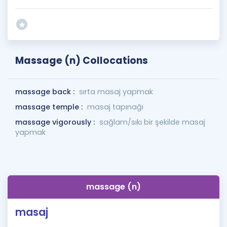
Massage (n) Collocations
massage back :
sırta masaj yapmak
massage temple :
masaj tapınağı
massage vigorously :
sağlam/sıkı bir şekilde masaj
yapmak
massage (n)
masaj