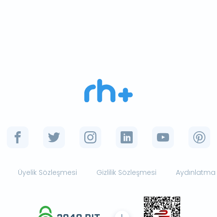
Üyelik Sözleşmesi
Gizlilik Sözleşmesi
Aydınlatma