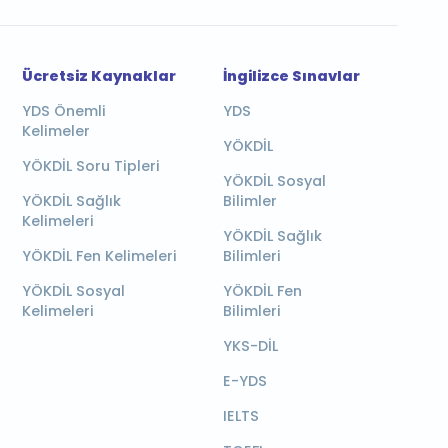
Ücretsiz Kaynaklar
İngilizce Sınavlar
YDS Önemli
YDS
Kelimeler
YÖKDİL
YÖKDİL Soru Tipleri
YÖKDİL Sosyal
YÖKDİL Sağlık
Bilimler
Kelimeleri
YÖKDİL Sağlık
YÖKDİL Fen Kelimeleri
Bilimleri
YÖKDİL Sosyal
YÖKDİL Fen
Kelimeleri
Bilimleri
YKS-DİL
E-YDS
IELTS