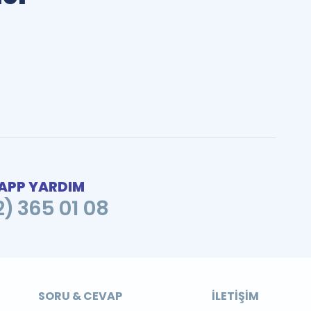
PP YARDIM
2) 365 01 08
SORU & CEVAP
İLETIŞIM