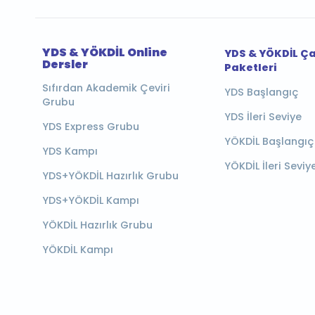
YDS & YÖKDİL Online
YDS & YÖKDİL Ç
Dersler
Paketleri
Sıfırdan Akademik Çeviri
YDS Başlangıç
Grubu
YDS İleri Seviye
YDS Express Grubu
YÖKDİL Başlangıç
YDS Kampı
YÖKDİL İleri Seviy
YDS+YÖKDİL Hazırlık Grubu
YDS+YÖKDİL Kampı
YÖKDİL Hazırlık Grubu
YÖKDİL Kampı