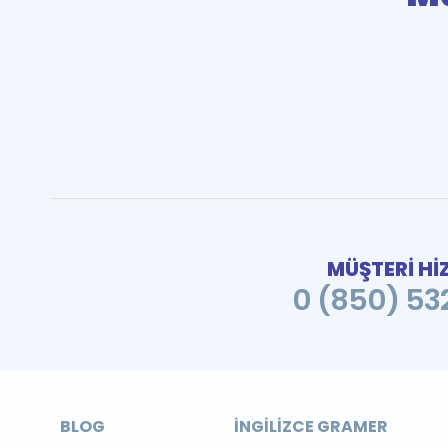
MÜŞTERİ Hİ
0 (850) 532
BLOG
İNGILIZCE GRAMER