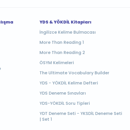
alışma
YDS & YÖKDİL Kitapları
İngilizce Kelime Bulmacası
More Than Reading 1
More Than Reading 2
ÖSYM Kelimeleri
e
The Ultimate Vocabulary Builder
YDS - YÖKDİL Kelime Defteri
YDS Deneme Sınavları
YDS-YÖKDİL Soru Tipleri
YDT Deneme Seti - YKSDİL Deneme Seti
| Set 1