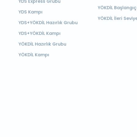
YDS Express Grubu
YÖKDİL Başlangıç
YDS Kampı
YÖKDİL İleri Seviy
YDS+YÖKDİL Hazırlık Grubu
YDS+YÖKDİL Kampı
YÖKDİL Hazırlık Grubu
YÖKDİL Kampı