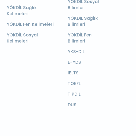
YÖKDİL Sosyal
YÖKDİL Sağlık
Bilimler
Kelimeleri
YÖKDİL Sağlık
YÖKDİL Fen Kelimeleri
Bilimleri
YÖKDİL Sosyal
YÖKDİL Fen
Kelimeleri
Bilimleri
YKS-DİL
E-YDS
IELTS
TOEFL
TIPDİL
DUS