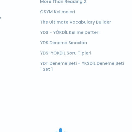
More Than Reading 2
ÖSYM Kelimeleri
e
The Ultimate Vocabulary Builder
YDS - YÖKDİL Kelime Defteri
YDS Deneme Sınavları
YDS-YÖKDİL Soru Tipleri
YDT Deneme Seti - YKSDİL Deneme Seti
| Set 1