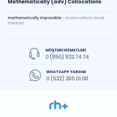
Mathematically (adv) Collocations
mathematically impossible :
matematiksel olarak
imkânsız
MÜŞTERİ HİZMETLERİ
0 (850) 532 74 74
WHATSAPP YARDIM
0 (532) 365 01 08