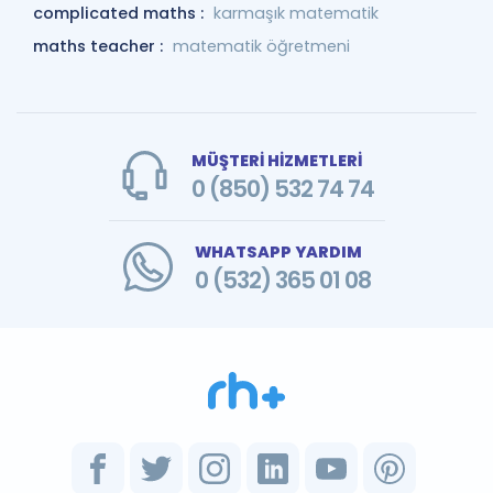
complicated maths :
karmaşık matematik
maths teacher :
matematik öğretmeni
MÜŞTERİ HİZMETLERİ
0 (850) 532 74 74
WHATSAPP YARDIM
0 (532) 365 01 08