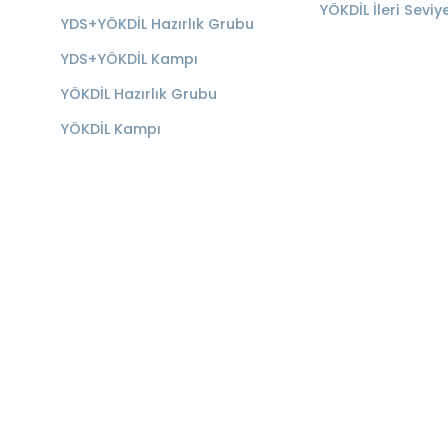
YÖKDİL İleri Seviy
YDS+YÖKDİL Hazırlık Grubu
YDS+YÖKDİL Kampı
YÖKDİL Hazırlık Grubu
YÖKDİL Kampı