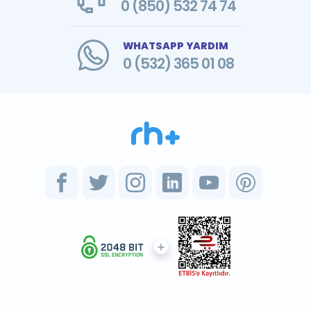
0 (850) 532 74 74
WHATSAPP YARDIM
0 (532) 365 01 08