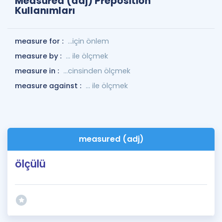
Measured (adj) Preposition
Kullanımları
measure for :
…için önlem
measure by :
... ile ölçmek
measure in :
...cinsinden ölçmek
measure against :
... ile ölçmek
measured (adj)
ölçülü