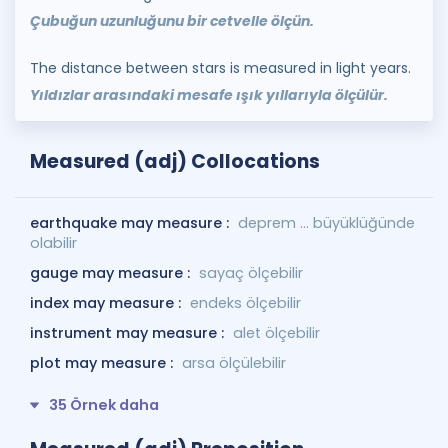
Çubuğun uzunluğunu bir cetvelle ölçün.
The distance between stars is measured in light years.
Yıldızlar arasındaki mesafe ışık yıllarıyla ölçülür.
Measured (adj) Collocations
earthquake may measure :
deprem ... büyüklüğünde
olabilir
gauge may measure :
sayaç ölçebilir
index may measure :
endeks ölçebilir
instrument may measure :
alet ölçebilir
plot may measure :
arsa ölçülebilir
35 Örnek daha