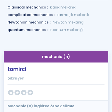
Classical mechanics :
klasik mekanik
complicated mechanics :
karmaşık mekanik
Newtonian mechanics :
Newton mekaniği
quantum mechanics :
kuantum mekaniği
mechanic (n)
tamirci
teknisyen
Mechanic (n) ingilizce örnek cümle