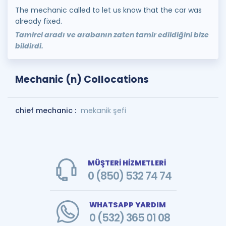
The mechanic called to let us know that the car was
already fixed.
Tamirci aradı ve arabanın zaten tamir edildiğini bize
bildirdi.
Mechanic (n) Collocations
chief mechanic :
mekanik şefi
MÜŞTERİ HİZMETLERİ
0 (850) 532 74 74
WHATSAPP YARDIM
0 (532) 365 01 08