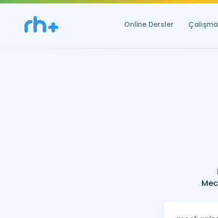
Online Dersler
Çalışma 
Mech