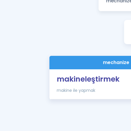
mechanize 
makineleştirmek
makine ile yapmak