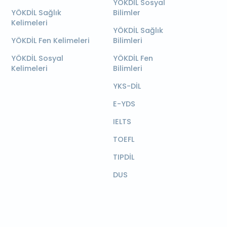
YÖKDİL Sosyal
YÖKDİL Sağlık
Bilimler
Kelimeleri
YÖKDİL Sağlık
YÖKDİL Fen Kelimeleri
Bilimleri
YÖKDİL Sosyal
YÖKDİL Fen
Kelimeleri
Bilimleri
YKS-DİL
E-YDS
IELTS
TOEFL
TIPDİL
DUS