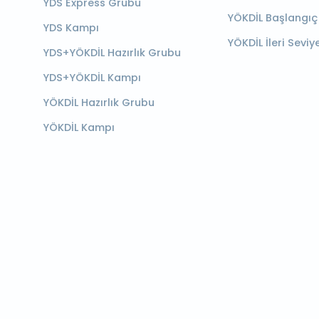
YDS Express Grubu
YÖKDİL Başlangıç
YDS Kampı
YÖKDİL İleri Seviy
YDS+YÖKDİL Hazırlık Grubu
YDS+YÖKDİL Kampı
YÖKDİL Hazırlık Grubu
YÖKDİL Kampı