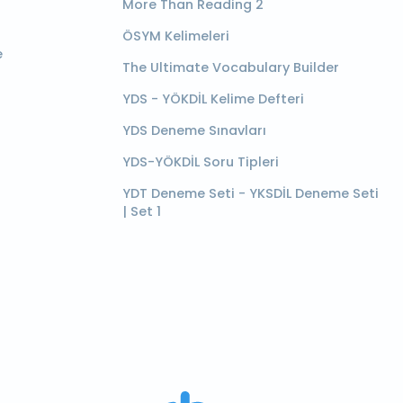
More Than Reading 2
ÖSYM Kelimeleri
e
The Ultimate Vocabulary Builder
YDS - YÖKDİL Kelime Defteri
YDS Deneme Sınavları
YDS-YÖKDİL Soru Tipleri
YDT Deneme Seti - YKSDİL Deneme Seti
| Set 1