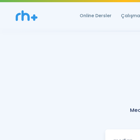
Online Dersler
Çalışma 
Med