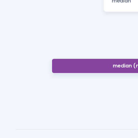
median (