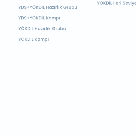
YÖKDİL İleri Seviy
YDS+YÖKDİL Hazırlık Grubu
YDS+YÖKDİL Kampı
YÖKDİL Hazırlık Grubu
YÖKDİL Kampı