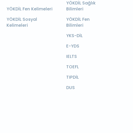
YÖKDİL Sağlık
YÖKDİL Fen Kelimeleri
Bilimleri
YÖKDİL Sosyal
YÖKDİL Fen
Kelimeleri
Bilimleri
YKS-DİL
E-YDS
IELTS
TOEFL
TIPDİL
DUS