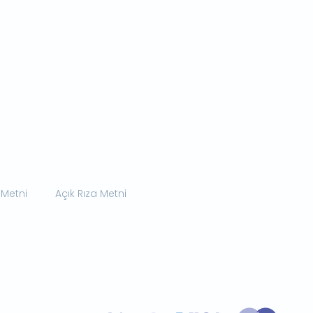
 Metni
Açık Rıza Metni