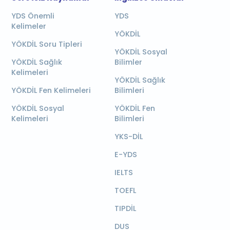
YDS Önemli
YDS
Kelimeler
YÖKDİL
YÖKDİL Soru Tipleri
YÖKDİL Sosyal
YÖKDİL Sağlık
Bilimler
Kelimeleri
YÖKDİL Sağlık
YÖKDİL Fen Kelimeleri
Bilimleri
YÖKDİL Sosyal
YÖKDİL Fen
Kelimeleri
Bilimleri
YKS-DİL
E-YDS
IELTS
TOEFL
TIPDİL
DUS