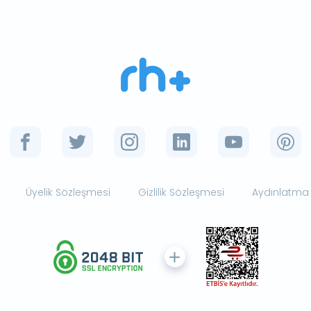
Üyelik Sözleşmesi
Gizlilik Sözleşmesi
Aydınlatma