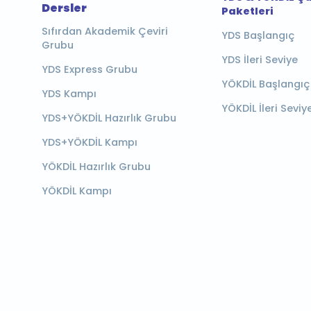
Dersler
Paketleri
Sıfırdan Akademik Çeviri
YDS Başlangıç
Grubu
YDS İleri Seviye
YDS Express Grubu
YÖKDİL Başlangıç
YDS Kampı
YÖKDİL İleri Seviy
YDS+YÖKDİL Hazırlık Grubu
YDS+YÖKDİL Kampı
YÖKDİL Hazırlık Grubu
YÖKDİL Kampı