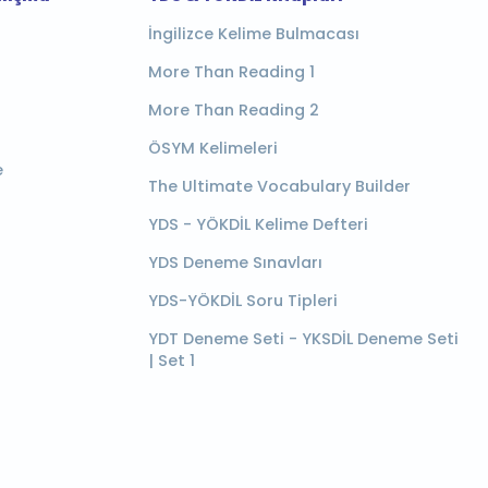
İngilizce Kelime Bulmacası
More Than Reading 1
More Than Reading 2
ÖSYM Kelimeleri
e
The Ultimate Vocabulary Builder
YDS - YÖKDİL Kelime Defteri
YDS Deneme Sınavları
YDS-YÖKDİL Soru Tipleri
YDT Deneme Seti - YKSDİL Deneme Seti
| Set 1