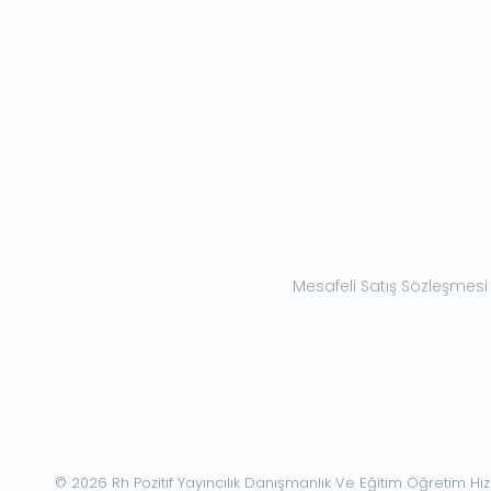
Mesafeli Satış Sözleşmesi
© 2026 Rh Pozitif Yayıncılık Danışmanlık Ve Eğitim Öğretim Hizme