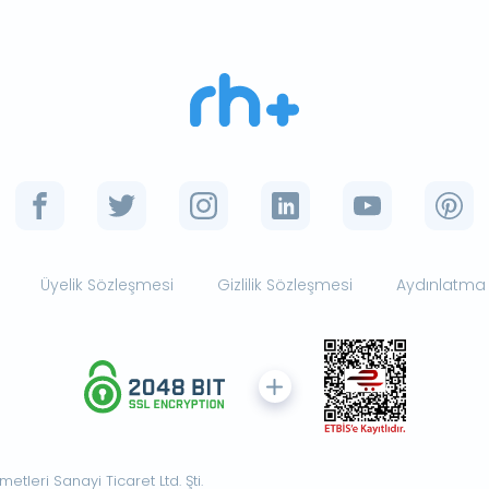
Üyelik Sözleşmesi
Gizlilik Sözleşmesi
Aydınlatma
tleri Sanayi Ticaret Ltd. Şti.