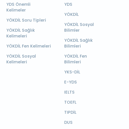
YDS Önemli
YDS
Kelimeler
YÖKDİL
YÖKDİL Soru Tipleri
YÖKDİL Sosyal
YÖKDİL Sağlık
Bilimler
Kelimeleri
YÖKDİL Sağlık
YÖKDİL Fen Kelimeleri
Bilimleri
YÖKDİL Sosyal
YÖKDİL Fen
Kelimeleri
Bilimleri
YKS-DİL
E-YDS
IELTS
TOEFL
TIPDİL
DUS