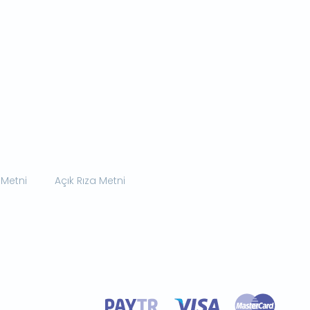
 Metni
Açık Rıza Metni