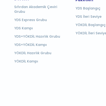
Paketleri
Sıfırdan Akademik Çeviri
YDS Başlangıç
Grubu
YDS İleri Seviye
YDS Express Grubu
YÖKDİL Başlangıç
YDS Kampı
YÖKDİL İleri Seviy
YDS+YÖKDİL Hazırlık Grubu
YDS+YÖKDİL Kampı
YÖKDİL Hazırlık Grubu
YÖKDİL Kampı