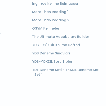
İngilizce Kelime Bulmacası
More Than Reading 1
More Than Reading 2
ÖSYM Kelimeleri
e
The Ultimate Vocabulary Builder
YDS - YÖKDİL Kelime Defteri
YDS Deneme Sınavları
YDS-YÖKDİL Soru Tipleri
YDT Deneme Seti - YKSDİL Deneme Seti
| Set 1