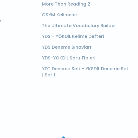
More Than Reading 2
ÖSYM Kelimeleri
e
The Ultimate Vocabulary Builder
YDS - YÖKDİL Kelime Defteri
YDS Deneme Sınavları
YDS-YÖKDİL Soru Tipleri
YDT Deneme Seti - YKSDİL Deneme Seti
| Set 1