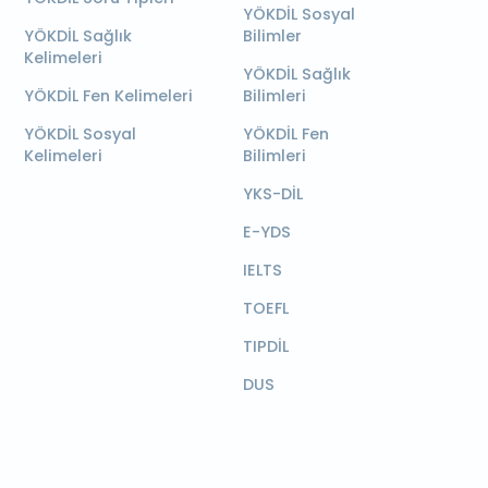
YÖKDİL Sosyal
YÖKDİL Sağlık
Bilimler
Kelimeleri
YÖKDİL Sağlık
YÖKDİL Fen Kelimeleri
Bilimleri
YÖKDİL Sosyal
YÖKDİL Fen
Kelimeleri
Bilimleri
YKS-DİL
E-YDS
IELTS
TOEFL
TIPDİL
DUS