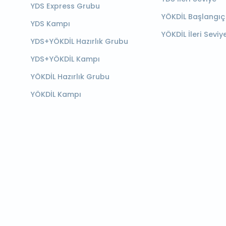
YDS Express Grubu
YÖKDİL Başlangıç
YDS Kampı
YÖKDİL İleri Seviy
YDS+YÖKDİL Hazırlık Grubu
YDS+YÖKDİL Kampı
YÖKDİL Hazırlık Grubu
YÖKDİL Kampı