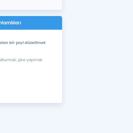
lamlıları
 olan bir şeyi düzeltmek
tutturmak, şike yapmak