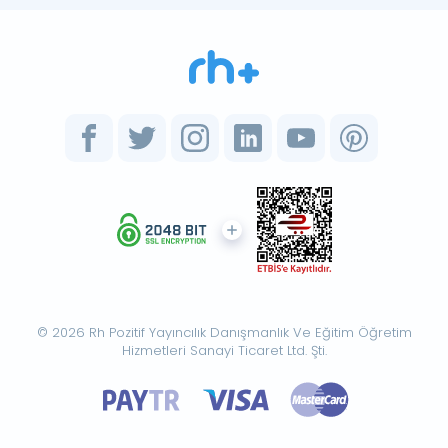
© 2026 Rh Pozitif Yayıncılık Danışmanlık Ve Eğitim Öğretim
Hizmetleri Sanayi Ticaret Ltd. Şti.