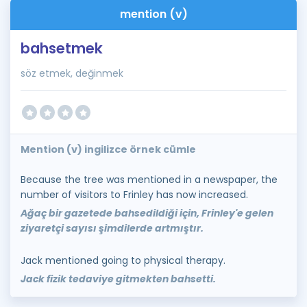
mention (v)
bahsetmek
söz etmek, değinmek
Mention (v) ingilizce örnek cümle
Because the tree was mentioned in a newspaper, the
number of visitors to Frinley has now increased.
Ağaç bir gazetede bahsedildiği için, Frinley'e gelen
ziyaretçi sayısı şimdilerde artmıştır.
Jack mentioned going to physical therapy.
Jack fizik tedaviye gitmekten bahsetti.