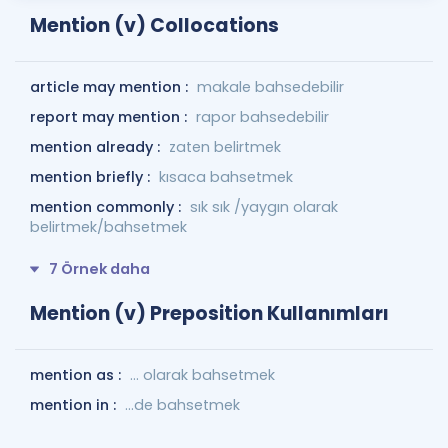
Mention (v) Collocations
article may mention :
makale bahsedebilir
report may mention :
rapor bahsedebilir
mention already :
zaten belirtmek
mention briefly :
kısaca bahsetmek
mention commonly :
sık sık /yaygın olarak
belirtmek/bahsetmek
7 Örnek daha
Mention (v) Preposition Kullanımları
mention as :
... olarak bahsetmek
mention in :
...de bahsetmek