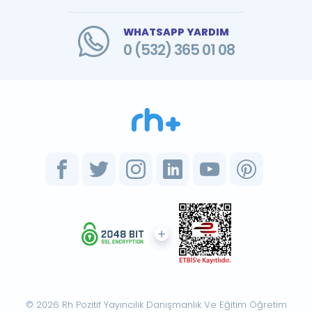
WHATSAPP YARDIM
0 (532) 365 01 08
© 2026 Rh Pozitif Yayıncılık Danışmanlık Ve Eğitim Öğretim