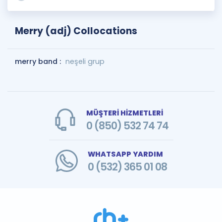
Merry (adj) Collocations
merry band :
neşeli grup
MÜŞTERİ HİZMETLERİ
0 (850) 532 74 74
WHATSAPP YARDIM
0 (532) 365 01 08