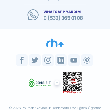
WHATSAPP YARDIM
0 (532) 365 01 08
© 2026 Rh Pozitif Yayıncılık Danışmanlık Ve Eğitim Öğretim