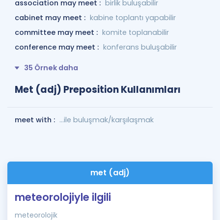
association may meet :
birlik buluşabilir
cabinet may meet :
kabine toplantı yapabilir
committee may meet :
komite toplanabilir
conference may meet :
konferans buluşabilir
35 Örnek daha
Met (adj) Preposition Kullanımları
meet with :
...ile buluşmak/karşılaşmak
met (adj)
meteorolojiyle ilgili
meteorolojik