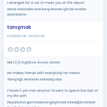
I arranged for a car to meet you at the airport.
Hava alanında seni karşılamak için bir araba
ayarladım.
tanışmak
karşılaşmak, rastlamak
Met (v) ingilizce örnek cümle
He makes friends with everybody he meets.
Tanıştığı herkesle arkadaş olur.
I haven't yet met anyone I'd want to spend the rest of
my life with.
Hayatımın geri kalanını geçirmek istediğim biriyle