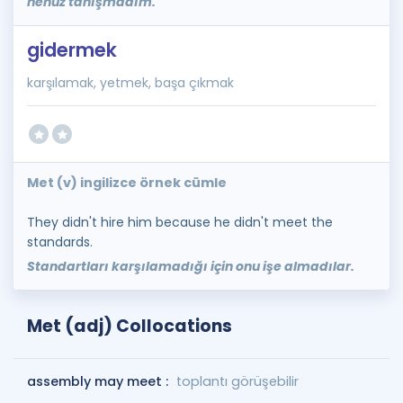
henüz tanışmadım.
gidermek
karşılamak, yetmek, başa çıkmak
Met (v) ingilizce örnek cümle
They didn't hire him because he didn't meet the
standards.
Standartları karşılamadığı için onu işe almadılar.
Met (adj) Collocations
assembly may meet :
toplantı görüşebilir