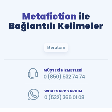
Metafiction
ile
Bağlantılı Kelimeler
literature
MÜŞTERİ HİZMETLERİ
0 (850) 532 74 74
WHATSAPP YARDIM
0 (532) 365 01 08