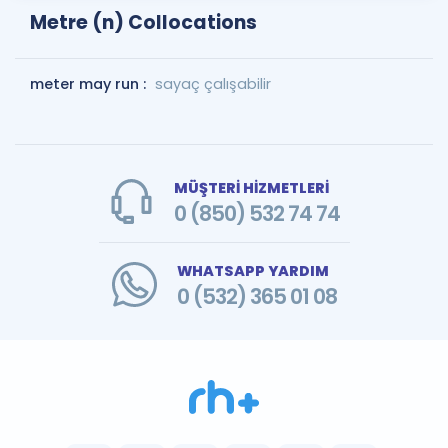
Metre (n) Collocations
meter may run :
sayaç çalışabilir
MÜŞTERİ HİZMETLERİ
0 (850) 532 74 74
WHATSAPP YARDIM
0 (532) 365 01 08