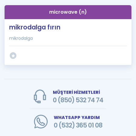
microwave (n)
mikrodalga fırın
mikrodalga
MÜŞTERİ HİZMETLERİ
0 (850) 532 74 74
WHATSAPP YARDIM
0 (532) 365 01 08