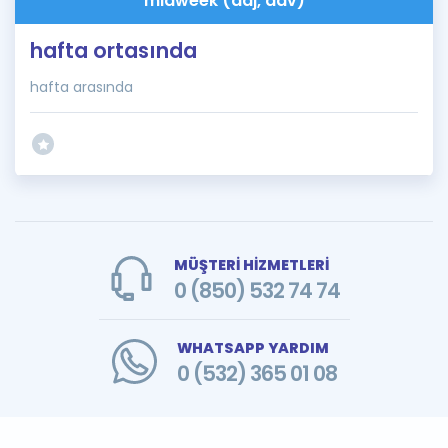
midweek (adj, adv)
hafta ortasında
hafta arasında
MÜŞTERİ HİZMETLERİ
0 (850) 532 74 74
WHATSAPP YARDIM
0 (532) 365 01 08