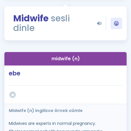
Puan Hesaplama
Midwife
sesli
Rehberlik Aracı
dinle
ÖSYM Sınav Takvimi
Kampanyalar
Blog
midwife (n)
İngilizce Gramer
ebe
Midwife (n) ingilizce örnek cümle
Midwives are experts in normal pregnancy.