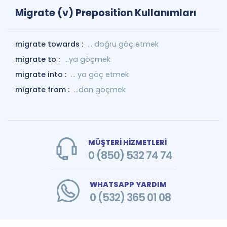
Migrate (v) Preposition Kullanımları
migrate towards :
... doğru göç etmek
migrate to :
…ya göçmek
migrate into :
... ya göç etmek
migrate from :
...dan göçmek
MÜŞTERİ HİZMETLERİ
0 (850) 532 74 74
WHATSAPP YARDIM
0 (532) 365 01 08