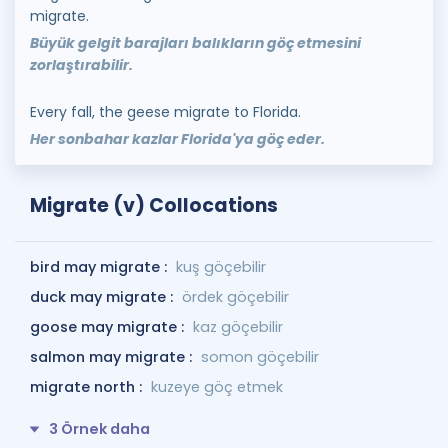
migrate.
Büyük gelgit barajları balıkların göç etmesini
zorlaştırabilir.
Every fall, the geese migrate to Florida.
Her sonbahar kazlar Florida'ya göç eder.
Migrate (v) Collocations
bird may migrate :
kuş göçebilir
duck may migrate :
ördek göçebilir
goose may migrate :
kaz göçebilir
salmon may migrate :
somon göçebilir
migrate north :
kuzeye göç etmek
3 Örnek daha