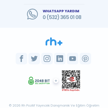
WHATSAPP YARDIM
0 (532) 365 01 08
© 2026 Rh Pozitif Yayıncılık Danışmanlık Ve Eğitim Öğretim