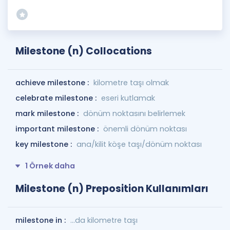
Milestone (n) Collocations
achieve milestone :
kilometre taşı olmak
celebrate milestone :
eseri kutlamak
mark milestone :
dönüm noktasını belirlemek
important milestone :
önemli dönüm noktası
key milestone :
ana/kilit köşe taşı/dönüm noktası
1 Örnek daha
Milestone (n) Preposition Kullanımları
milestone in :
...da kilometre taşı