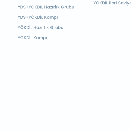
YÖKDİL İleri Seviy
YDS+YÖKDİL Hazırlık Grubu
YDS+YÖKDİL Kampı
YÖKDİL Hazırlık Grubu
YÖKDİL Kampı