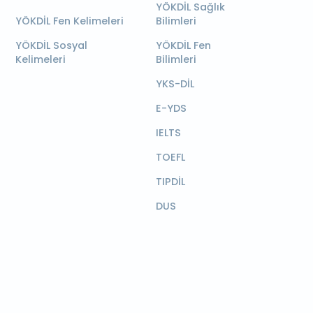
YÖKDİL Sağlık
YÖKDİL Fen Kelimeleri
Bilimleri
YÖKDİL Sosyal
YÖKDİL Fen
Kelimeleri
Bilimleri
YKS-DİL
E-YDS
IELTS
TOEFL
TIPDİL
DUS