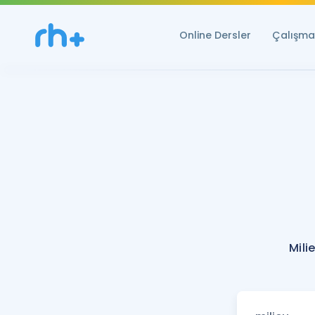
Online Dersler
Çalışma 
Mili