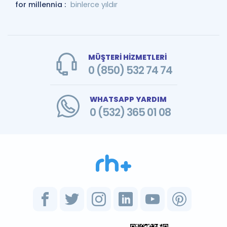
for millennia :
binlerce yıldır
MÜŞTERİ HİZMETLERİ
0 (850) 532 74 74
WHATSAPP YARDIM
0 (532) 365 01 08