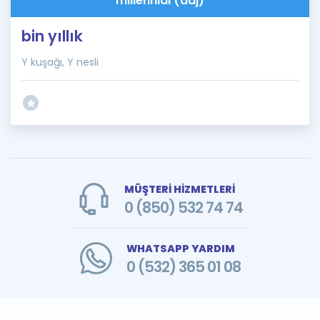
millennial (adj)
bin yıllık
Y kuşağı, Y nesli
MÜŞTERİ HİZMETLERİ
0 (850) 532 74 74
WHATSAPP YARDIM
0 (532) 365 01 08