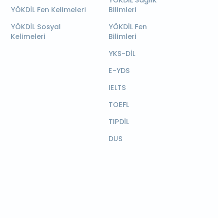
YÖKDİL Sağlık
YÖKDİL Fen Kelimeleri
Bilimleri
YÖKDİL Sosyal
YÖKDİL Fen
Kelimeleri
Bilimleri
YKS-DİL
E-YDS
IELTS
TOEFL
TIPDİL
DUS