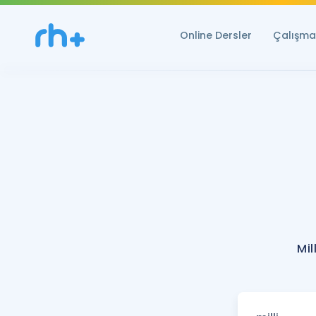
Online Dersler
Çalışma 
Mil