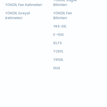
YÖKDİL Sağlık
YÖKDİL Fen Kelimeleri
Bilimleri
YÖKDİL Sosyal
YÖKDİL Fen
Kelimeleri
Bilimleri
YKS-DİL
E-YDS
IELTS
TOEFL
TIPDİL
DUS