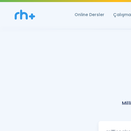
Online Dersler
Çalışma 
Mil