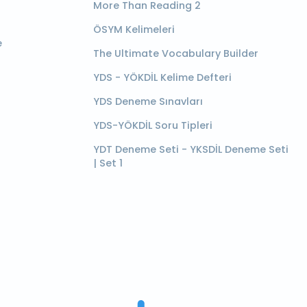
More Than Reading 2
ÖSYM Kelimeleri
e
The Ultimate Vocabulary Builder
YDS - YÖKDİL Kelime Defteri
YDS Deneme Sınavları
YDS-YÖKDİL Soru Tipleri
YDT Deneme Seti - YKSDİL Deneme Seti
| Set 1