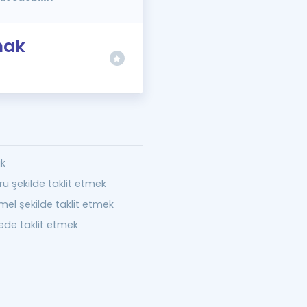
ımak
k
 şekilde taklit etmek
l şekilde taklit etmek
e taklit etmek