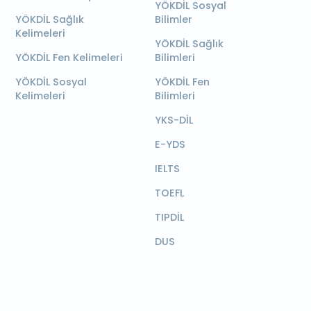
YÖKDİL Sosyal
YÖKDİL Sağlık
Bilimler
Kelimeleri
YÖKDİL Sağlık
YÖKDİL Fen Kelimeleri
Bilimleri
YÖKDİL Sosyal
YÖKDİL Fen
Kelimeleri
Bilimleri
YKS-DİL
E-YDS
IELTS
TOEFL
TIPDİL
DUS