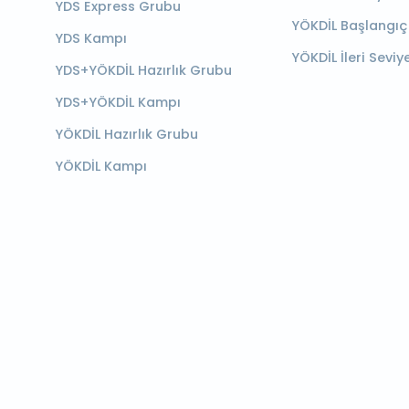
YDS Express Grubu
YÖKDİL Başlangıç
YDS Kampı
YÖKDİL İleri Seviy
YDS+YÖKDİL Hazırlık Grubu
YDS+YÖKDİL Kampı
YÖKDİL Hazırlık Grubu
YÖKDİL Kampı