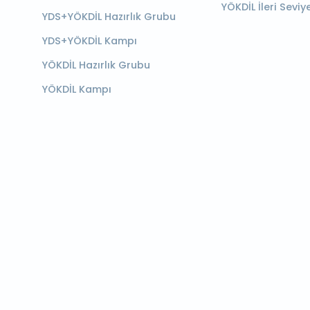
YÖKDİL İleri Seviy
YDS+YÖKDİL Hazırlık Grubu
YDS+YÖKDİL Kampı
YÖKDİL Hazırlık Grubu
YÖKDİL Kampı