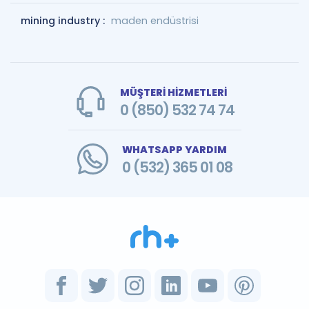
mining industry :
maden endüstrisi
MÜŞTERİ HİZMETLERİ
0 (850) 532 74 74
WHATSAPP YARDIM
0 (532) 365 01 08