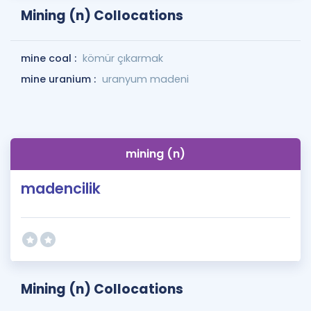
Mining (n) Collocations
mine coal :
kömür çıkarmak
mine uranium :
uranyum madeni
mining (n)
madencilik
Mining (n) Collocations