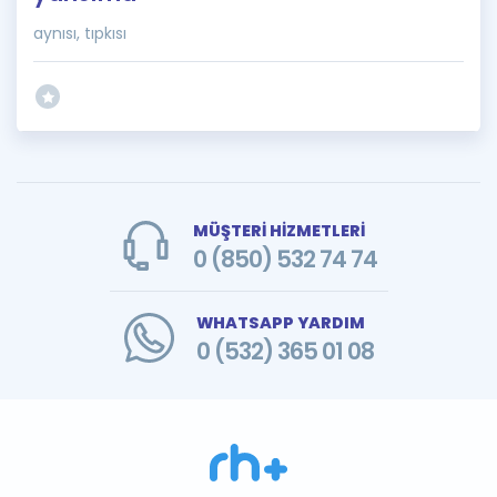
aynısı, tıpkısı
MÜŞTERİ HİZMETLERİ
0 (850) 532 74 74
WHATSAPP YARDIM
0 (532) 365 01 08