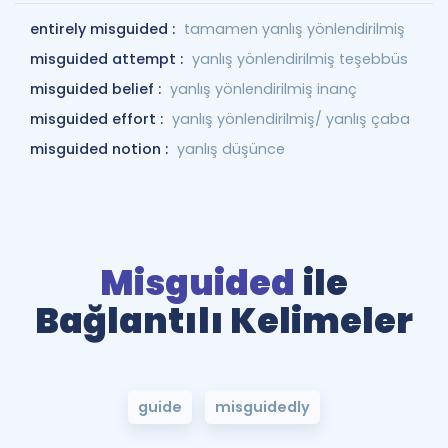
entirely misguided :
tamamen yanlış yönlendirilmiş
misguided attempt :
yanlış yönlendirilmiş teşebbüs
misguided belief :
yanlış yönlendirilmiş inanç
misguided effort :
yanlış yönlendirilmiş/ yanlış çaba
misguided notion :
yanlış düşünce
Misguided
ile
Bağlantılı Kelimeler
guide
misguidedly