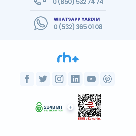
0 (850) 532 74 74
WHATSAPP YARDIM
0 (532) 365 01 08