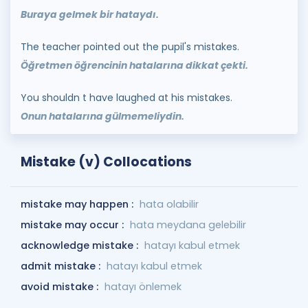
Buraya gelmek bir hataydı.
The teacher pointed out the pupil's mistakes.
Öğretmen öğrencinin hatalarına dikkat çekti.
You shouldn t have laughed at his mistakes.
Onun hatalarına gülmemeliydin.
Mistake (v) Collocations
mistake may happen :
hata olabilir
mistake may occur :
hata meydana gelebilir
acknowledge mistake :
hatayı kabul etmek
admit mistake :
hatayı kabul etmek
avoid mistake :
hatayı önlemek