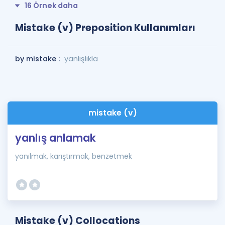
16 Örnek daha
Mistake (v) Preposition Kullanımları
by mistake :
yanlışlıkla
mistake (v)
yanlış anlamak
yanılmak, karıştırmak, benzetmek
Mistake (v) Collocations