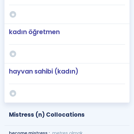
kadın öğretmen
hayvan sahibi (kadın)
Mistress (n) Collocations
become mistress :
metres olmak