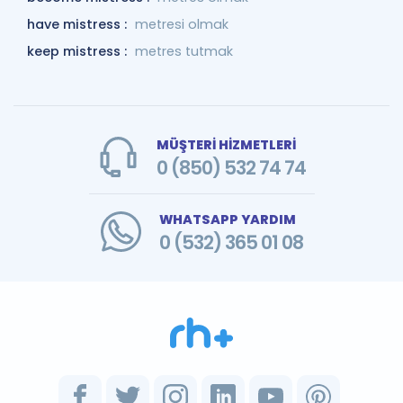
have mistress :
metresi olmak
keep mistress :
metres tutmak
MÜŞTERİ HİZMETLERİ
0 (850) 532 74 74
WHATSAPP YARDIM
0 (532) 365 01 08