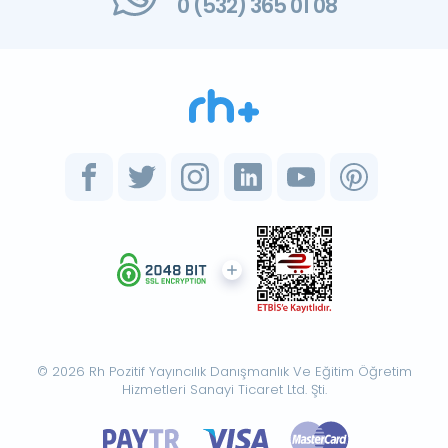
0 (532) 365 01 08
© 2026 Rh Pozitif Yayıncılık Danışmanlık Ve Eğitim Öğretim
Hizmetleri Sanayi Ticaret Ltd. Şti.