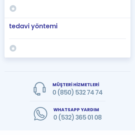
tedavi yöntemi
MÜŞTERİ HİZMETLERİ
0 (850) 532 74 74
WHATSAPP YARDIM
0 (532) 365 01 08