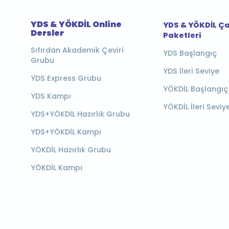
YDS & YÖKDİL Online
YDS & YÖKDİL Ç
Dersler
Paketleri
Sıfırdan Akademik Çeviri
YDS Başlangıç
Grubu
YDS İleri Seviye
YDS Express Grubu
YÖKDİL Başlangıç
YDS Kampı
YÖKDİL İleri Seviy
YDS+YÖKDİL Hazırlık Grubu
YDS+YÖKDİL Kampı
YÖKDİL Hazırlık Grubu
YÖKDİL Kampı