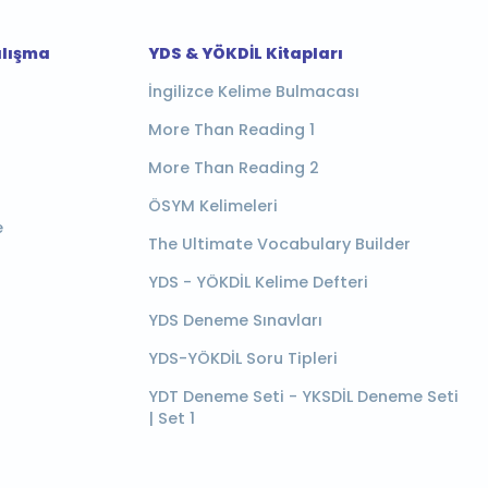
alışma
YDS & YÖKDİL Kitapları
İngilizce Kelime Bulmacası
More Than Reading 1
More Than Reading 2
ÖSYM Kelimeleri
e
The Ultimate Vocabulary Builder
YDS - YÖKDİL Kelime Defteri
YDS Deneme Sınavları
YDS-YÖKDİL Soru Tipleri
YDT Deneme Seti - YKSDİL Deneme Seti
| Set 1