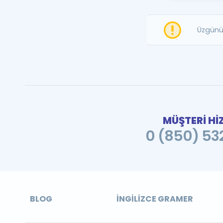
Üzgünü
MÜŞTERİ Hİ
0 (850) 532
BLOG
İNGILIZCE GRAMER