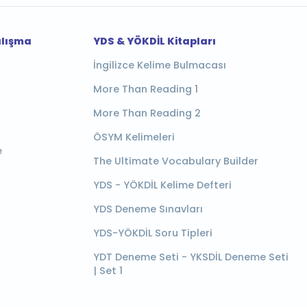
alışma
YDS & YÖKDİL Kitapları
İngilizce Kelime Bulmacası
More Than Reading 1
More Than Reading 2
ÖSYM Kelimeleri
e
The Ultimate Vocabulary Builder
YDS - YÖKDİL Kelime Defteri
YDS Deneme Sınavları
YDS-YÖKDİL Soru Tipleri
YDT Deneme Seti - YKSDİL Deneme Seti
| Set 1