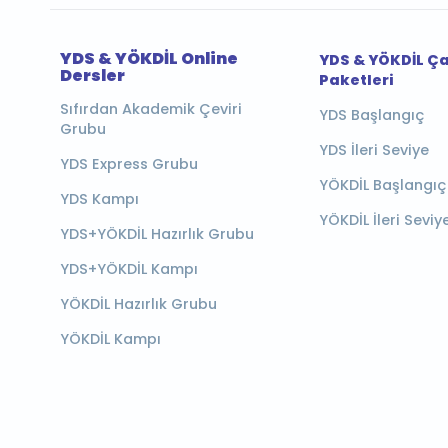
YDS & YÖKDİL Online
YDS & YÖKDİL Ç
Dersler
Paketleri
Sıfırdan Akademik Çeviri
YDS Başlangıç
Grubu
YDS İleri Seviye
YDS Express Grubu
YÖKDİL Başlangıç
YDS Kampı
YÖKDİL İleri Seviy
YDS+YÖKDİL Hazırlık Grubu
YDS+YÖKDİL Kampı
YÖKDİL Hazırlık Grubu
YÖKDİL Kampı