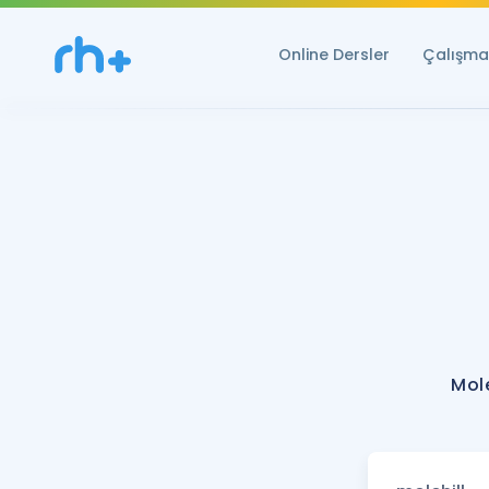
Online Dersler
Çalışma 
Mole