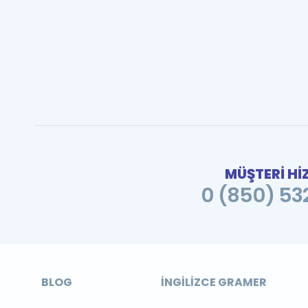
MÜŞTERİ Hİ
0 (850) 532
BLOG
İNGILIZCE GRAMER