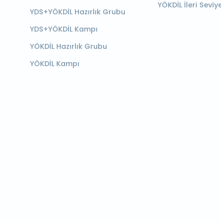
YÖKDİL İleri Seviy
YDS+YÖKDİL Hazırlık Grubu
YDS+YÖKDİL Kampı
YÖKDİL Hazırlık Grubu
YÖKDİL Kampı