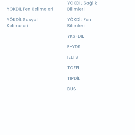
YÖKDİL Sağlık
YÖKDİL Fen Kelimeleri
Bilimleri
YÖKDİL Sosyal
YÖKDİL Fen
Kelimeleri
Bilimleri
YKS-DİL
E-YDS
IELTS
TOEFL
TIPDİL
DUS