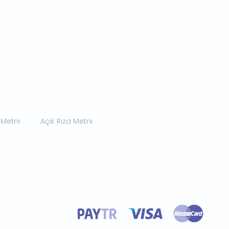
 Metni
Açık Rıza Metni