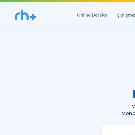
Online Dersler
Çalışma 
M
Monos