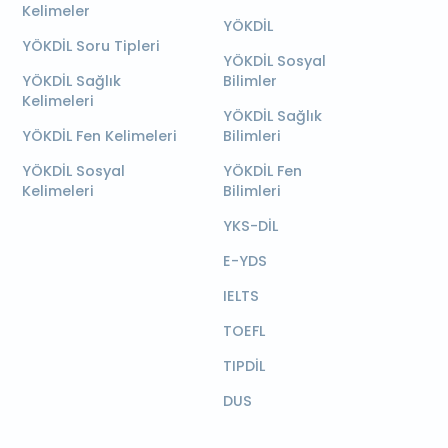
Kelimeler
YÖKDİL
YÖKDİL Soru Tipleri
YÖKDİL Sosyal
YÖKDİL Sağlık
Bilimler
Kelimeleri
YÖKDİL Sağlık
YÖKDİL Fen Kelimeleri
Bilimleri
YÖKDİL Sosyal
YÖKDİL Fen
Kelimeleri
Bilimleri
YKS-DİL
E-YDS
IELTS
TOEFL
TIPDİL
DUS