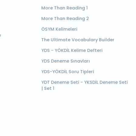
More Than Reading 1
More Than Reading 2
ÖSYM Kelimeleri
e
The Ultimate Vocabulary Builder
YDS - YÖKDİL Kelime Defteri
YDS Deneme Sınavları
YDS-YÖKDİL Soru Tipleri
YDT Deneme Seti - YKSDİL Deneme Seti
| Set 1