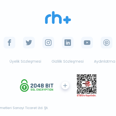
Üyelik Sözleşmesi
Gizlilik Sözleşmesi
Aydınlatma
tleri Sanayi Ticaret Ltd. Şti.