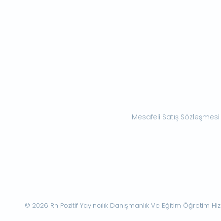
Mesafeli Satış Sözleşmesi
© 2026 Rh Pozitif Yayıncılık Danışmanlık Ve Eğitim Öğretim Hizme