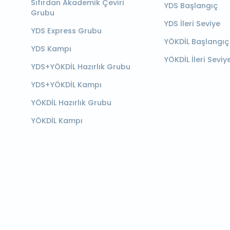
Sıfırdan Akademik Çeviri
YDS Başlangıç
Grubu
YDS İleri Seviye
YDS Express Grubu
YÖKDİL Başlangıç
YDS Kampı
YÖKDİL İleri Seviy
YDS+YÖKDİL Hazırlık Grubu
YDS+YÖKDİL Kampı
YÖKDİL Hazırlık Grubu
YÖKDİL Kampı